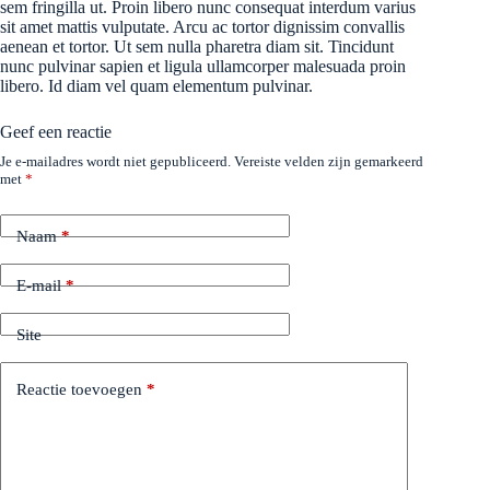
sem fringilla ut. Proin libero nunc consequat interdum varius
sit amet mattis vulputate. Arcu ac tortor dignissim convallis
aenean et tortor. Ut sem nulla pharetra diam sit. Tincidunt
nunc pulvinar sapien et ligula ullamcorper malesuada proin
libero. Id diam vel quam elementum pulvinar.
Geef een reactie
Je e-mailadres wordt niet gepubliceerd.
Vereiste velden zijn gemarkeerd
met
*
Naam
*
E-mail
*
Site
Reactie toevoegen
*