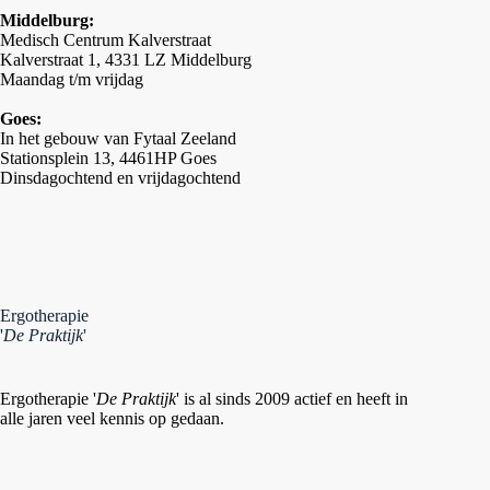
Middelburg:
Medisch Centrum Kalverstraat
Kalverstraat 1, 4331 LZ Middelburg
Maandag t/m vrijdag
Goes:
In het gebouw van Fytaal Zeeland
Stationsplein 13, 4461HP Goes
Dinsdagochtend en vrijdagochtend
Ergotherapie
'
De Praktijk
'
Ergotherapie '
De Praktijk
' is al sinds 2009 actief en heeft in
alle jaren veel kennis op gedaan.