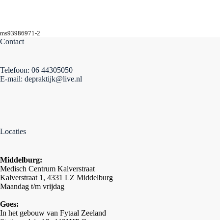
ms93986971-2
Contact
Telefoon: 06 44305050
E-mail: depraktijk@live.nl
Locaties
Middelburg:
Medisch Centrum Kalverstraat
Kalverstraat 1, 4331 LZ Middelburg
Maandag t/m vrijdag
Goes:
In het gebouw van Fytaal Zeeland