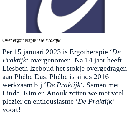
Over ergotherapie ‘
De Praktijk
‘
Per 15 januari 2023 is Ergotherapie ‘
De
Praktijk
‘ overgenomen. Na 14 jaar heeft
Liesbeth Izeboud het stokje overgedragen
aan Phébe Das. Phébe is sinds 2016
werkzaam bij ‘
De Praktijk
‘. Samen met
Linda, Kim en Anouk zetten we met veel
plezier en enthousiasme ‘
De Praktijk
‘
voort!